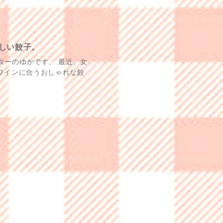
しい餃子。
ターのゆかです。 最近、女
はワインに合うおしゃれな餃