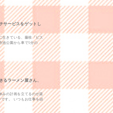
チサービスをゲットし
に生きている、藤枝『ピス
寺池公園から車で5分の
きるラーメン屋さん、
休みの計画を立てるのが楽
です。 いつもお仕事を頑