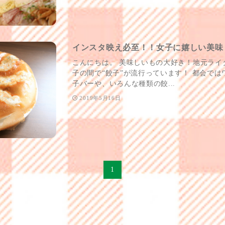
インスタ映え必至！！女子に嬉しい美味
こんにちは。 美味しいもの大好き！地元ライ
子の間で“餃子”が流行っています！ 都会で
子バーや、いろんな種類の餃...
2019年5月16日
1