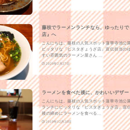
藤枝でラーメンランチなら、ゆったりで
店』へ
こんにちは。藤枝の人気スポット蓮華寺池公
ピッタリな『ピスタぎょうざ店』宣伝担当のゆ
すい雰囲気のラーメン屋さん ...
2020年2月27日
ラーメンを食べた後に、かわいいデザー
こんにちは。藤枝の人気スポット蓮華寺池公
ランチにピッタリな『ピスタぎょうざ店』宣伝
後の締めにラーメンを食べる...
2019年12月20日