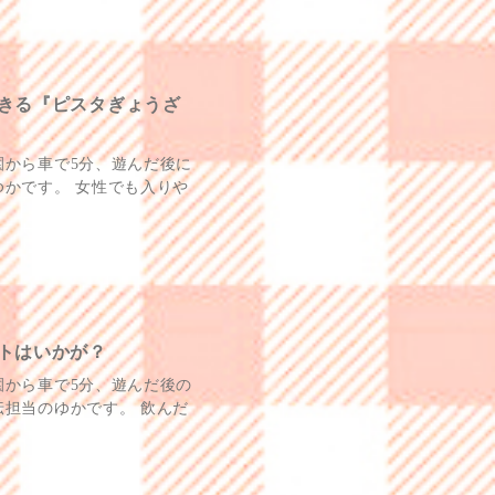
きる『ピスタぎょうざ
園から車で5分、遊んだ後に
かです。 女性でも入りや
トはいかが？
園から車で5分、遊んだ後の
担当のゆかです。 飲んだ