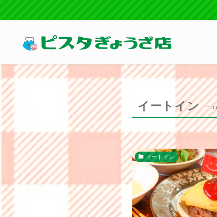
イートイン
– c
イートイン